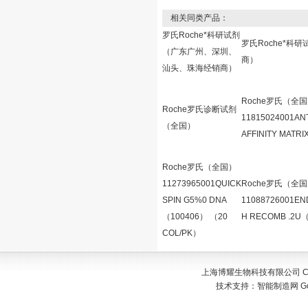
相关同类产品：
罗氏Roche*科研试剂
罗氏Roche*科
（广东广州、深圳、
商）
汕头、珠海经销商）
Roche罗氏（全
Roche罗氏诊断试剂
11815024001ANT
（全国）
AFFINITY MATRI
Roche罗氏（全国）
11273965001QUICK
Roche罗氏（全
SPIN G5%0 DNA
11088726001E
（100406） （20
H RECOMB .2U
COL/PK）
上海博耀生物科技有限公司 Copyr
技术支持：
智能制造网
G