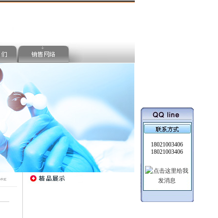
18021003406
18021003406