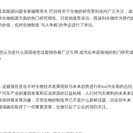
耳其能源问题专家穆斯塔夫·巴拉特关于生物的研究受到业内广泛关注，成
来生物能源方面的热门研究报告。日前他接受采访，既谈到生物作为替代
的价值，也对生物制造“与人争粮”的争议进行了评论。
:您认为是什么原因使您这篇报告被广泛引用,成为近来该领域的热门研究
？
：这篇报告是迄今对生物技术发展现状与未来趋势进行的zui为全面的总结
于汽车产业的蓬勃发展和石油资源的日益枯竭，人们对汽车燃料的未来来
终保持着浓厚兴趣，尽管生物的制造早已不是什么新鲜话题，但近些年来
领域确实取得了一些重要进展，生物引起了公众的强烈关注。