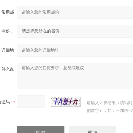
话：
常用邮
箱：
省份：
详细地
址：
补充说
明：
验证码：
请输入计算结果（填写阿
伯数字），如：三加四=