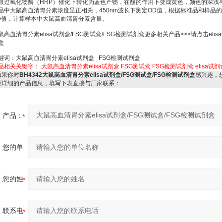
根过氧化物酶（HRP）催化下转化为蓝色产物，在酸的作用下变成黄色，颜色的深浅
品中大鼠高血清胃分素浓度呈正相关，450nm波长下测定OD值，根据标准品和样品的
D值，计算样本中大鼠高血清胃分素含量。
鼠高血清胃分素elisa试剂盒/FSG测试盒/FSG检测试剂盒更多相关产品>>>请点击elis
盒
键词：大鼠高血清胃分素elisa试剂盒 FSG检测试剂盒
品相关关键字：
大鼠高血清胃分素elisa试剂盒
FSG测试盒
FSG检测试剂盒
elisa试
果你对
BH4342大鼠高血清胃分素elisa试剂盒/FSG测试盒/FSG检测试剂盒
感兴趣，
更详细的产品信息，填写下表直接与厂家联系：
产品：
您的单
位：
您的姓
名：
联系电