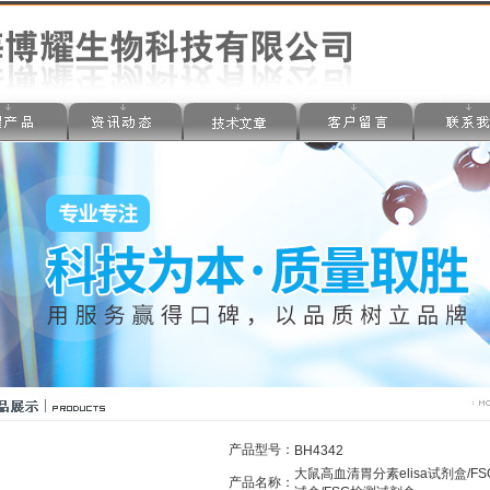
产品型号：
BH4342
大鼠高血清胃分素elisa试剂盒/FS
产品名称：