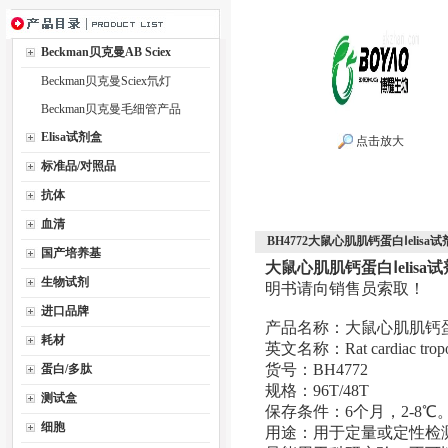
Beckman贝克曼AB Sciex
Beckman贝克曼Sciex氘灯
Beckman贝克曼毛细管产品
Elisa试剂盒
点击放大
标准品/对照品
抗体
血清
BH4772大鼠心肌肌钙蛋白Ⅰelisa试
国产培养基
大鼠心肌肌钙蛋白Ⅰelisa
生物试剂
明书请向销售员索取！
进口品牌
产品名称：大鼠心肌肌钙蛋白Ⅰ
耗材
英文名称：Rat cardiac tropon
货号：BH4772
蛋白/多肽
规格：96T/48T
测试盒
保存条件：6个月，2-8℃
细胞
用途：用于定量或定性检