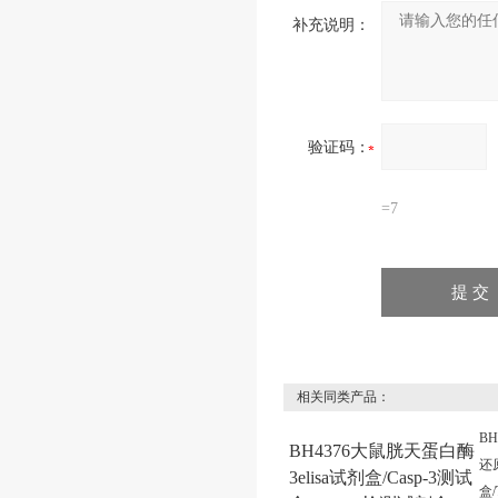
补充说明：
验证码：
=7
相关同类产品：
B
BH4376大鼠胱天蛋白酶
还原
3elisa试剂盒/Casp-3测试
盒/