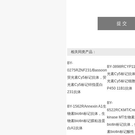
相关同类产品：
BY-
BY-3898RCYP1
0275RZNF231/Bassoon
光素Cy5标记抗
荧光素Cy5标记抗体，荧
光素Cy5标记细
光素Cy5标记锌指蛋白
P450 11B1抗体
231抗体
BY-
BY-1562RAnnexin A1生
6522RCKMT/Cre
物素biotin标记抗体，生
kinase MT生物素
物素biotin标记膜粘连蛋
biotin标记抗体
白A1抗体
素biotin标记酸性