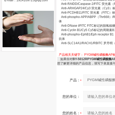
E-mail：
1914109725@qq.com
Anti-RAIDD/Caspase-2/FITC
Anti-ARHGAP24/Cy3 荧光素（Cy
Anti-PCDHB11/FITC 荧光素（FI
Anti-phospho-APP/ABPP（Thr
体
Anti-DNase I/FITC FITC标记的
Anti-Cyclin B1/Cy5 Cy5标记的周期
Anti-phospho-EphB1/Eph recep
抗体
Anti-SLC14A1/RACH1/RBITC
产品相关关键字：
PYGM碱性磷酸酶AP
如果你对
BY-5012RPYGM碱性磷
想了解更详细的产品信息，填写下表直接
产品：
您的单位：
您的姓名：