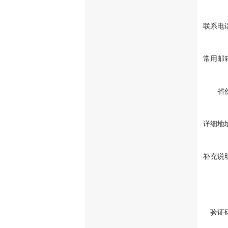
联系电
常用邮
省
详细地
补充说
验证