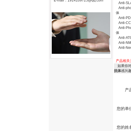
E-mail：
1914109725@qq.com
Anti-S
Anti-p
体
Anti-
Anti-
Anti-P
体
Anti-
Anti-N
Anti-N
产品相关
如果你
抗体
感兴
产
您的单
您的姓