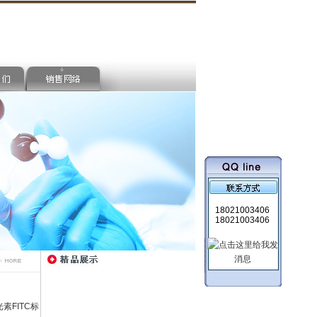
18021003406
18021003406
光素FITC标