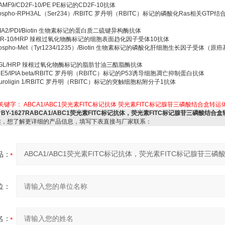
LAMF9/CD2F-10/PE PE标记的CD2F-10抗体
hospho-RPH3AL（Ser234）/RBITC 罗丹明（RBITC）标记的磷酸化Ras相关GTP
PDIA2/PDI/Biotin 生物素标记的蛋白质二硫键异构酶抗体
CCR-10/HRP 辣根过氧化物酶标记的细胞表面趋化因子受体10抗体
hospho-Met（Tyr1234/1235）/Biotin 生物素标记的磷酸化肝细胞生长因子受体（原
ATGL/HRP 辣根过氧化物酶标记的脂肪甘油三酯脂酶抗体
ME5/IPIA beta/RBITC 罗丹明（RBITC）标记的P53诱导细胞凋亡抑制蛋白抗体
euroligin 1/RBITC 罗丹明（RBITC）标记的突触细胞粘附分子1抗体
关键字：
ABCA1/ABC1荧光素FITC标记抗体
荧光素FITC标记腺苷三磷酸结合盒转运
对
BY-1627RABCA1/ABC1荧光素FITC标记抗体，荧光素FITC标记腺苷三磷酸结合盒
趣，想了解更详细的产品信息，填写下表直接与厂家联系：
品：
位：
名：