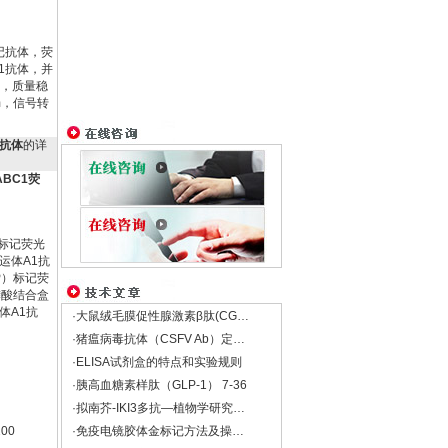
标记抗体，荧
1抗体，并
，质量稳
m，信号转
1抗体
的详
ABC1荧
标记荧光
运体A1抗
P）标记荧
磷酸结合盒
体A1抗
·大鼠绒毛膜促性腺激素β肽(CGβ)Elisa试剂盒
·猪瘟病毒抗体（CSFV Ab）定量检测试剂盒
·ELISA试剂盒的特点和实验规则
·胰高血糖素样肽（GLP-1） 7-36
·拟南芥-IKI3多抗―植物学研究的重要工具
200
·免疫电镜胶体金标记方法及操做（仅供参考）