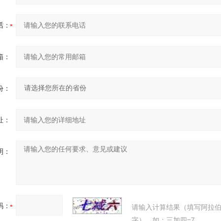
话：
箱：
份：
址：
明：
码：
请输入计算结果（填写阿拉
字），如：三加四=7