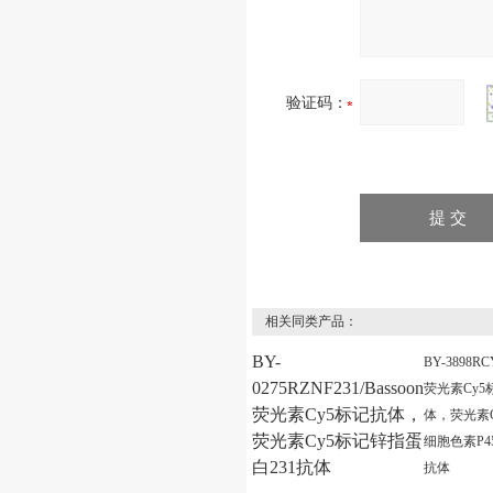
验证码：
相关同类产品：
BY-
BY-3898RC
0275RZNF231/Bassoon
荧光素Cy5
荧光素Cy5标记抗体，
体，荧光素C
荧光素Cy5标记锌指蛋
细胞色素P450
白231抗体
抗体