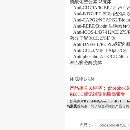
磷酸化整合素β2抗体
Anti-CD79A/IGBP-1/
Anti-BTG3/PE PE标
Anti-CAPG2/NCAPG2/
Anti-RERE/Biotin 
Anti-ICOS-L/B7-H2/C
激分子配体CD275抗体
Anti-DNase II/PE P
Anti-CCL3/MIP-1 Alp
Anti-phospho-ALK/CD2
淋巴瘤激酶抗体
体底物1抗体
产品相关关键字：
phospho
RBITC标记磷酸化胰岛素受
如果你对
BY-5446Rphospho-IR
岛素受
感兴趣，想了解更详细的产品信息
产品：