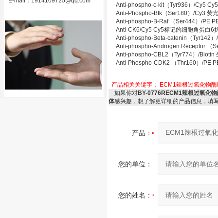
E-mail：
1914109725@qq.com
Anti-phospho-c-kit（Tyr936）/C
Anti-Phospho-Btk（Ser180）
Anti-phospho-B-Raf （Ser444）/
Anti-CK6/Cy5 Cy5标记的细胞角蛋白
Anti-phospho-Beta-catenin（T
Anti-phospho-Androgen Rec
Anti-phospho-CBL2（Tyr774）/
Anti-Phospho-CDK2 （Thr16
产品相关关键字：
ECM1辣根过氧化物酶
如果你对
BY-0776RECM1辣根过
体
感兴趣，想了解更详细的产品信息，填
产品：
您的单位：
您的姓名：