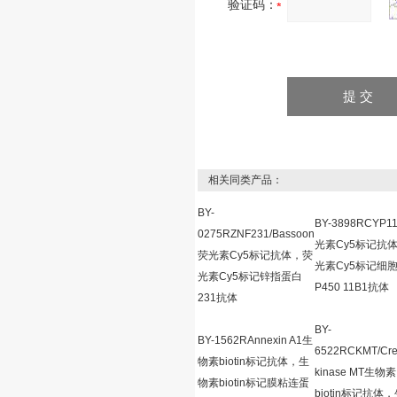
验证码：
相关同类产品：
BY-
BY-3898RCYP1
0275RZNF231/Bassoon
光素Cy5标记抗
荧光素Cy5标记抗体，荧
光素Cy5标记细
光素Cy5标记锌指蛋白
P450 11B1抗体
231抗体
BY-
BY-1562RAnnexin A1生
6522RCKMT/Cre
物素biotin标记抗体，生
kinase MT生物素
物素biotin标记膜粘连蛋
biotin标记抗体