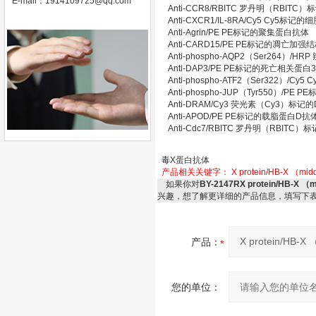
E-mail：
1914109725@qq.com
Anti-CCR8/RBITC 罗丹明（RB
Anti-CXCR1/IL-8RA/Cy5 Cy
Anti-Agrin/PE PE标记的聚集蛋白抗体
Anti-CARD15/PE PE标记的凋亡加
Anti-phospho-AQP2（Ser26
Anti-DAP3/PE PE标记的死亡相关蛋
Anti-phospho-ATF2（Ser322）
Anti-phospho-JUP（Tyr550）/
Anti-DRAM/Cy3 荧光素（Cy3）
Anti-APOD/PE PE标记的载脂蛋白D
Anti-Cdc7/RBITC 罗丹明（RBI
毒X蛋白抗体
产品相关关键字：
X protein/HB-X 
如果你对
BY-2147RX protein/H
兴趣，想了解更详细的产品信息，填写下
产品：
您的单位：