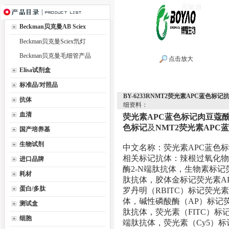
Beckman贝克曼AB Sciex
Beckman贝克曼Sciex氘灯
Beckman贝克曼毛细管产品
点击放大
Elisa试剂盒
标准品/对照品
BY-6233RNMT2荧光素APC蓝色
抗体
细资料：
血清
荧光素APC蓝色标记肉豆蔻酰
色标记
及
NMT2荧光素APC
国产培养基
生物试剂
中文名称：荧光素APC蓝色标
相关标记抗体：辣根过氧化物
进口品牌
酶2-N端肽抗体，生物素标记
耗材
肽抗体，胶体金标记荧光素AP
蛋白/多肽
罗丹明（RBITC）标记荧光
体，碱性磷酸酶（AP）标记荧
测试盒
肽抗体，荧光素（FITC）标
细胞
端肽抗体，荧光素（Cy5）标