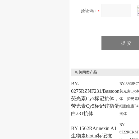
验证码：
相关同类产品：
BY-
BY-3898RC
0275RZNF231/Bassoon
荧光素Cy5
荧光素Cy5标记抗体，
体，荧光素C
荧光素Cy5标记锌指蛋
细胞色素P450
白231抗体
抗体
BY-
BY-1562RAnnexin A1
6522RCKMT/
生物素biotin标记抗