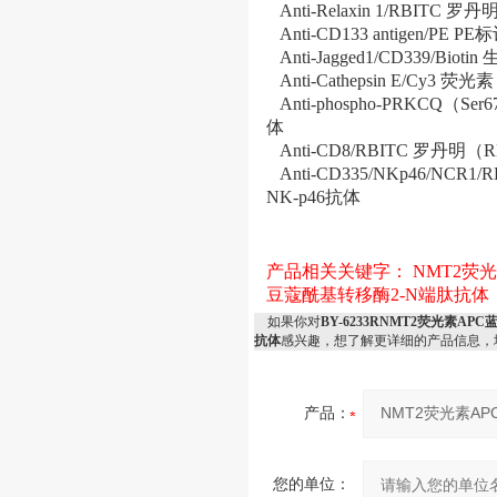
Anti-Relaxin 1/RBI
Anti-CD133 antigen/
Anti-Jagged1/CD339/Bio
Anti-Cathepsin E/C
Anti-phospho-PRKCQ（S
体
Anti-CD8/RBITC 罗丹
Anti-CD335/NKp46/N
NK-p46抗体
产品相关关键字：
NMT2荧
豆蔻酰基转移酶2-N端肽抗体
如果你对
BY-6233RNMT2荧光素
抗体
感兴趣，想了解更详细的产品信息，
产品：
您的单位：