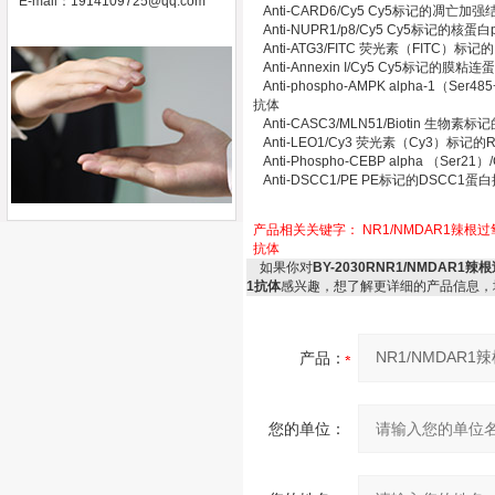
E-mail：
1914109725@qq.com
Anti-CARD6/Cy5 Cy5标记的凋亡
Anti-NUPR1/p8/Cy5 Cy5标记的核
Anti-ATG3/FITC 荧光素（FITC
Anti-Annexin I/Cy5 Cy5标记的膜粘
Anti-phospho-AMPK alpha-1（
抗体
Anti-CASC3/MLN51/Biotin 
Anti-LEO1/Cy3 荧光素（Cy3）标
Anti-Phospho-CEBP alpha （S
Anti-DSCC1/PE PE标记的DSCC1
产品相关关键字：
NR1/NMDAR1辣根
抗体
如果你对
BY-2030RNR1/NMDA
1抗体
感兴趣，想了解更详细的产品信息，
产品：
您的单位：