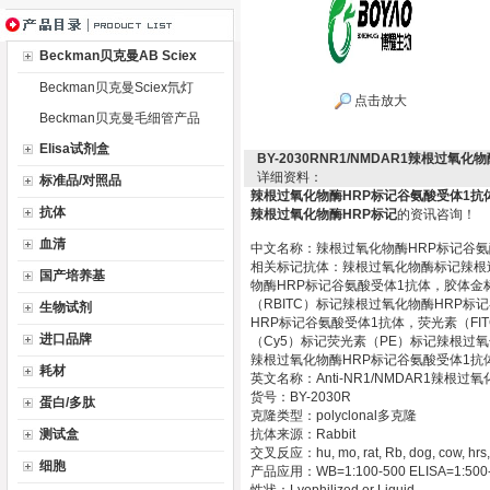
Beckman贝克曼AB Sciex
Beckman贝克曼Sciex氘灯
点击放大
Beckman贝克曼毛细管产品
Elisa试剂盒
BY-2030RNR1/NMDAR1辣根过
详细资料：
标准品/对照品
辣根过氧化物酶HRP标记谷氨酸受体1抗
抗体
辣根过氧化物酶HRP标记
的资讯咨询！
血清
中文名称：辣根过氧化物酶HRP标记谷氨
相关标记抗体：辣根过氧化物酶标记辣根
国产培养基
物酶HRP标记谷氨酸受体1抗体，胶体金
（RBITC）标记辣根过氧化物酶HRP
生物试剂
HRP标记谷氨酸受体1抗体，荧光素（FI
进口品牌
（Cy5）标记荧光素（PE）标记辣根过
辣根过氧化物酶HRP标记谷氨酸受体1抗
耗材
英文名称：Anti-NR1/NMDAR1辣根过
货号：BY-2030R
蛋白/多肽
克隆类型：polyclonal多克隆
测试盒
抗体来源：Rabbit
交叉反应：hu, mo, rat, Rb, dog, cow, hrs,
细胞
产品应用：WB=1:100-500 ELISA=1:500-100