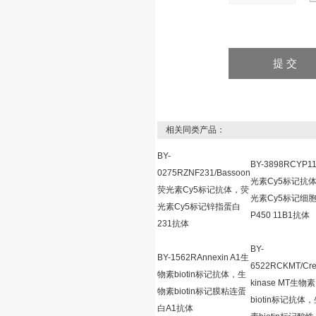
相关同类产品：
BY-
BY-3898RCYP1
0275RZNF231/Bassoon
光素Cy5标记抗
荧光素Cy5标记抗体，荧
光素Cy5标记细
光素Cy5标记锌指蛋白
P450 11B1抗体
231抗体
BY-
BY-1562RAnnexin A1生
6522RCKMT/Cre
物素biotin标记抗体，生
kinase MT生物素
物素biotin标记膜粘连蛋
biotin标记抗体
白A1抗体