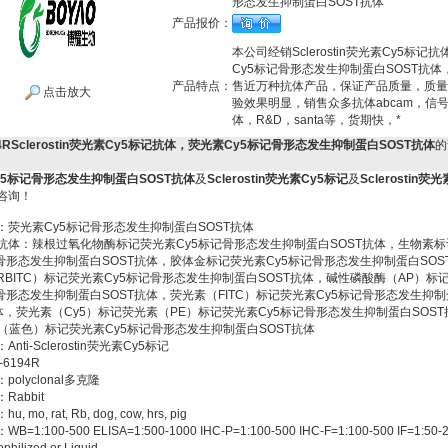
形态发生抑制蛋白SOST抗体
产品报价：
本公司经销Sclerostin荧光素Cy5标记
Cy5标记骨形态发生抑制蛋白SOST抗体
产品特点：
售近万种抗体产品，保证产品质量，质量
点击放大
验效果明显，销售众多抗体abcam，信
体，R&D，santa等，货期快，*
194RSclerostin荧光素Cy5标记抗体，荧光素Cy5标记骨形态发生抑制蛋白SOST抗体
的
y5标记骨形态发生抑制蛋白SOST抗体
及
Sclerostin荧光素Cy5标记
及
Sclerostin荧
咨询！
：荧光素Cy5标记骨形态发生抑制蛋白SOST抗体
抗体：辣根过氧化物酶标记荧光素Cy5标记骨形态发生抑制蛋白SOST抗体，生物素
记骨形态发生抑制蛋白SOST抗体，胶体金标记荧光素Cy5标记骨形态发生抑制蛋白SOS
RBITC）标记荧光素Cy5标记骨形态发生抑制蛋白SOST抗体，碱性磷酸酶（AP）标
记骨形态发生抑制蛋白SOST抗体，荧光素（FITC）标记荧光素Cy5标记骨形态发生抑
抗体，荧光素（Cy5）标记荧光素（PE）标记荧光素Cy5标记骨形态发生抑制蛋白SOS
C（蓝色）标记荧光素Cy5标记骨形态发生抑制蛋白SOST抗体
nti-Sclerostin荧光素Cy5标记
6194R
olyclonal多克隆
Rabbit
 mo, rat, Rb, dog, cow, hrs, pig
=1:100-500 ELISA=1:500-1000 IHC-P=1:100-500 IHC-F=1:100-500 IF=1:50-