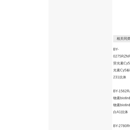
相关同类
BY-
0275RZNF
荧光素Cy
光素Cy5
231抗体
BY-1562R
物素biot
物素biot
白A1抗体
BY-2780