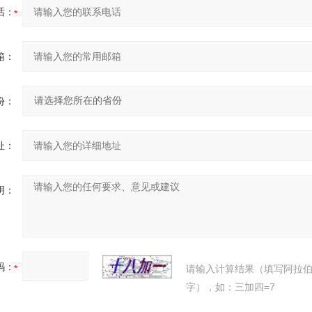
话：
箱：
份：
址：
明：
码：
请输入计算结果（填写阿拉
字），如：三加四=7