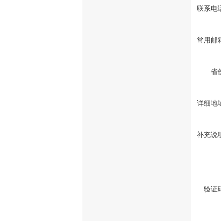
联系电
常用邮
省
详细地
补充说
验证