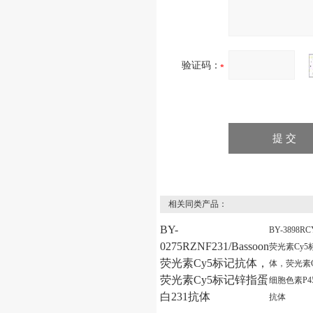
验证码：
相关同类产品：
BY-
BY-3898RC
0275RZNF231/Bassoon
荧光素Cy5
荧光素Cy5标记抗体，
体，荧光素C
荧光素Cy5标记锌指蛋
细胞色素P450
白231抗体
抗体