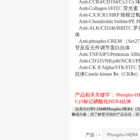
Anti-CCR4/CD194/C
Anti-Collagen I/FIT
Anti-CX3CR1/HRP 
Anti-Chondroitin Sulf
Anti-ALK/CD246/RB
体
Anti-phospho-CREM （Se
苷反应元件调节蛋白抗体
Anti-TNFAIP5/Pentrax
Anti-CD335/NKp46/NC
Anti-CK II Alpha/ST
抗体Casein kinase Ⅱα（CKⅡ
产品相关关键字：
Phospho
Cy5标记磷酸化HER4抗体
如果你对
BY-3184RPhospho-HE
体
感兴趣，想了解更详细的产品信息，填
产品：