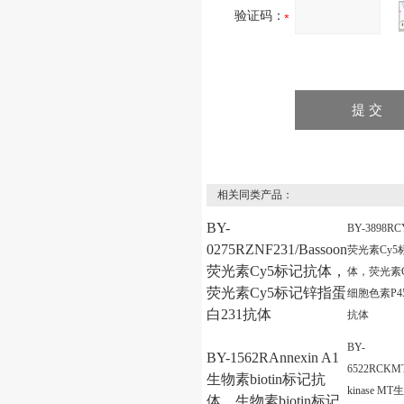
验证码：
相关同类产品：
BY-
BY-3898RC
0275RZNF231/Bassoon
荧光素Cy5
荧光素Cy5标记抗体，
体，荧光素C
荧光素Cy5标记锌指蛋
细胞色素P450
白231抗体
抗体
BY-
BY-1562RAnnexin A1
6522RCKMT/
生物素biotin标记抗
kinase M
体，生物素biotin标记