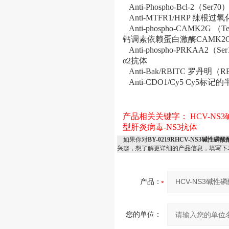
Anti-Phospho-Bcl-2（Se
Anti-MTFR1/HRP 
Anti-phospho-CAMK2G
钙调素依赖蛋白激酶CAMK
Anti-phospho-PRKAA2
α2抗体
Anti-Bak/RBITC 罗丹明
Anti-CDO1/Cy5 Cy5
产品相关关键字：
HCV-N
型肝炎病毒-NS3抗体
如果你对
BY-0219RHCV-NS3碱
兴趣，想了解更详细的产品信息，填写下
产品：
您的单位：