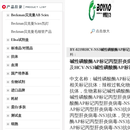
Beckman贝克曼AB Sciex
Beckman贝克曼Sciex氘灯
点击放大
Beckman贝克曼毛细管产品
Elisa试剂盒
标准品/对照品
BY-0219RHCV-NS3碱性磷酸酶A
料：
抗体
碱性磷酸酶AP标记丙型肝炎病
血清
及
HCV-NS3碱性磷酸酶AP标
国产培养基
中文名称：碱性磷酸酶AP标记
生物试剂
相关标记抗体：辣根过氧化物酶
进口品牌
抗体，生物素标记碱性磷酸酶A
碱性磷酸酶AP标记丙型肝炎病
耗材
酸酶AP标记丙型肝炎病毒-N
蛋白/多肽
AP标记丙型肝炎病毒-NS3抗
丙型肝炎病毒-NS3抗体，荧
测试盒
酶AP标记丙型肝炎病毒-NS
细胞
AP标记丙型肝炎病毒-NS3抗