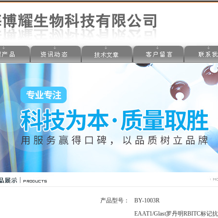
产品型号：
BY-1003R
EAAT1/Glast罗丹明RBITC标记抗