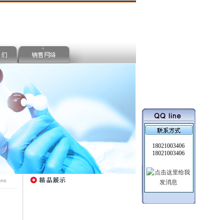
18021003406
18021003406