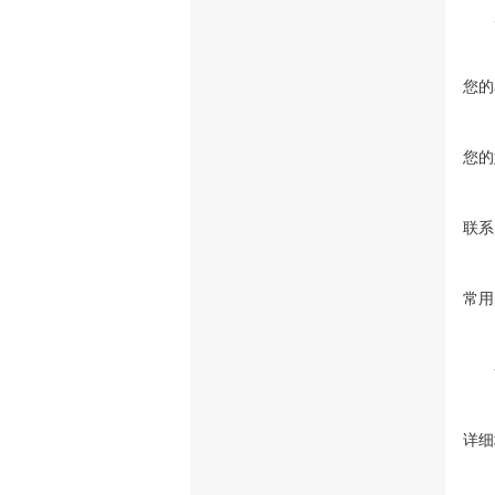
您的
您的
联系
常用
详细