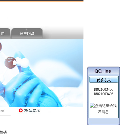
18021003406
18021003406
碱性磷