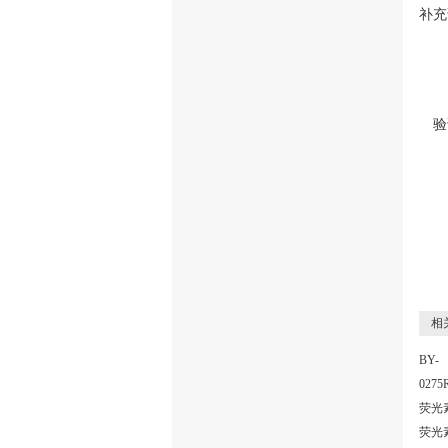
补充
验
相关
BY-
0275
荧光
荧光