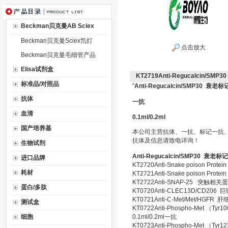
Beckman贝克曼AB Sciex
Beckman贝克曼Sciex氘灯
点击放大
Beckman贝克曼毛细管产品
Elisa试剂盒
KT2719Anti-Regucalcin/S
标准品/对照品
"
Anti-Regucalcin/SMP30 衰
抗体
一抗
血清
0.1ml/0.2ml
国产培养基
本公司主营抗体、一抗、标记一抗
抗体及信息请致电详询！
生物试剂
Anti-Regucalcin/SMP30 衰老
进口品牌
KT2720Anti-Snake poison P
耗材
KT2721Anti-Snake poison P
KT2722Anti-SNAP-25 突触相关蛋
蛋白/多肽
KT0720Anti-CLEC13D/CD20
KT0721Anti-C-Met/Met/HGF
测试盒
KT0722Anti-Phospho-Me
细胞
0.1ml/0.2ml一抗
KT0723Anti-Phospho-Met