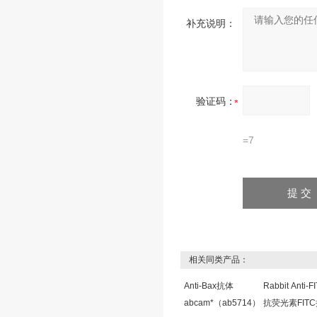
补充说明：
验证码：
=7
相关同类产品：
Anti-Bax抗体
Rabbit Anti-
abcam*（ab5714）
抗荧光素FIT