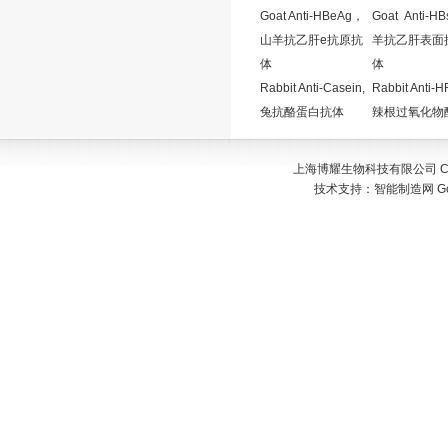
Goat Anti-HBeAg，
Goat Anti-
山羊抗乙肝e抗原抗
羊抗乙肝表面
体
体
Rabbit Anti-Casein,
Rabbit Anti-
兔抗酪蛋白抗体
辣根过氧化物
上海博耀生物科技有限公司 Copyr
技术支持：
智能制造网
G