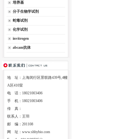
培养基
分子生物学试剂
蛇毒试剂
化学试剂
invitrogen
abcam抗体
地 址：上海闵行区景联路439号,4幢
A区410室
电 话：18021003406
手 机：18021003406
传 真：
联系人：王羽
邮 编：201108
网 址：
www.shbybio.com