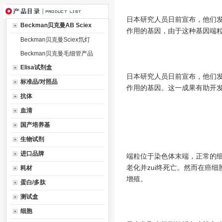
日本研究人员日前宣布，他们
Beckman贝克曼AB Sciex
作用的基因，由于这种基因端
Beckman贝克曼Sciex氘灯
Beckman贝克曼毛细管产品
Elisa试剂盒
日本研究人员日前宣布，他们
标准品/对照品
作用的基因。这一成果有助开
抗体
血清
国产培养基
生物试剂
进口品牌
端粒位于染色体末端，正常的
老化并zui终死亡。然而在癌
耗材
增殖。
蛋白/多肽
测试盒
细胞